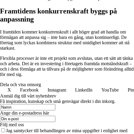
Framtidens konkurrenskraft byggs på
anpassning
I framtiden kommer konkurrenskraft i allt högre grad att handla om
förmågan att anpassa sig – inte bara en gång, utan kontinuerligt. De
företag som lyckas kombinera struktur med smidighet kommer att stå
starkast.
Flexibla processer är inte ett projekt som avslutas, utan ett sätt att tänka
och arbeta. Det är en investering i företagets framtida motståndskraft –
och i dess förmåga att ta tillvara på de möjligheter som förändring alltid
för med sig.
Dela och visa omsorg
X
Facebook
Instagram
LinkedIn
YouTube
Pin
Anmäl dig till vårt nyhetsbrev
Få inspiration, kunskap och små genvägar direkt i din inkorg.
Ange din e-postadress här
Följ med oss
Jag samtycker till behandlingen av mina uppgifter i enlighet med