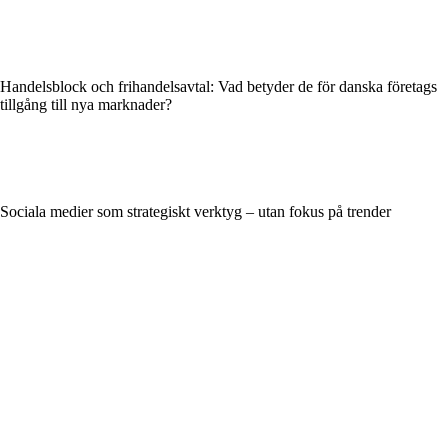
Handelsblock och frihandelsavtal: Vad betyder de för danska företags
tillgång till nya marknader?
Sociala medier som strategiskt verktyg – utan fokus på trender