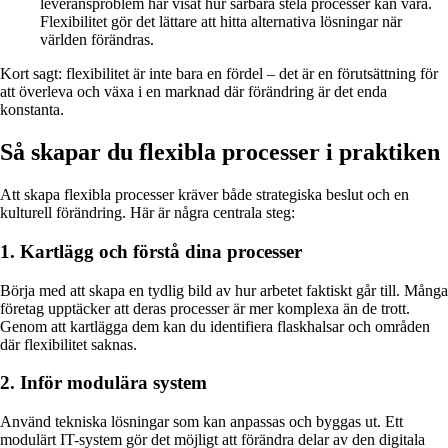
leveransproblem har visat hur sårbara stela processer kan vara.
Flexibilitet gör det lättare att hitta alternativa lösningar när
världen förändras.
Kort sagt: flexibilitet är inte bara en fördel – det är en förutsättning för
att överleva och växa i en marknad där förändring är det enda
konstanta.
Så skapar du flexibla processer i praktiken
Att skapa flexibla processer kräver både strategiska beslut och en
kulturell förändring. Här är några centrala steg:
1. Kartlägg och förstå dina processer
Börja med att skapa en tydlig bild av hur arbetet faktiskt går till. Många
företag upptäcker att deras processer är mer komplexa än de trott.
Genom att kartlägga dem kan du identifiera flaskhalsar och områden
där flexibilitet saknas.
2. Inför modulära system
Använd tekniska lösningar som kan anpassas och byggas ut. Ett
modulärt IT-system gör det möjligt att förändra delar av den digitala