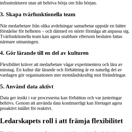
infrastrukturen utan att behöva börja om från början.
3. Skapa tvärfunktionella team
När medarbetare från olika avdelningar samarbetar uppstår en bättre
förståelse för helheten – och därmed en större förmåga att anpassa sig.
Tvärfunktionella team kan agera snabbare eftersom besluten fattas
närmare utmaningen.
4. Gör lärande till en del av kulturen
Flexibilitet kräver att medarbetare vågar experimentera och lära av
misstag. En kultur där lärande och förbättring är en naturlig del av
vardagen gör organisationen mer motståndskraftig mot förändringar.
5. Använd data aktivt
Data ger insikt i var processerna kan förbättras och var justeringar
behövs. Genom att använda data kontinuerligt kan företaget agera
proaktivt istället för reaktivt.
Ledarskapets roll i att främja flexibilitet